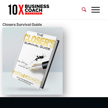
Closers Survival Guide