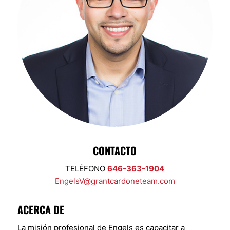
CONTACTO
TELÉFONO
646-363-1904
EngelsV@grantcardoneteam.com
ACERCA DE
La misión profesional de Engels es capacitar a