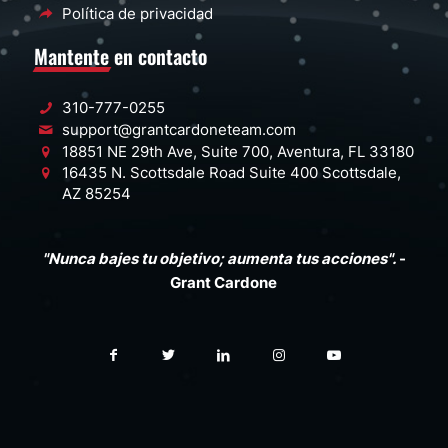
Política de privacidad
Mantente en contacto
310-777-0255
support@grantcardoneteam.com
18851 NE 29th Ave, Suite 700, Aventura, FL 33180
16435 N. Scottsdale Road Suite 400 Scottsdale,
AZ 85254
"Nunca bajes tu objetivo; aumenta tus acciones".
-
Grant Cardone