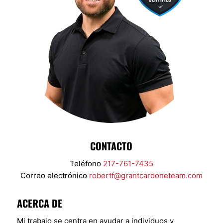
CONTACTO
Teléfono
217-761-7435
Correo electrónico
robertf@grantcardoneteam.com
ACERCA DE
Mi trabajo se centra en ayudar a individuos y