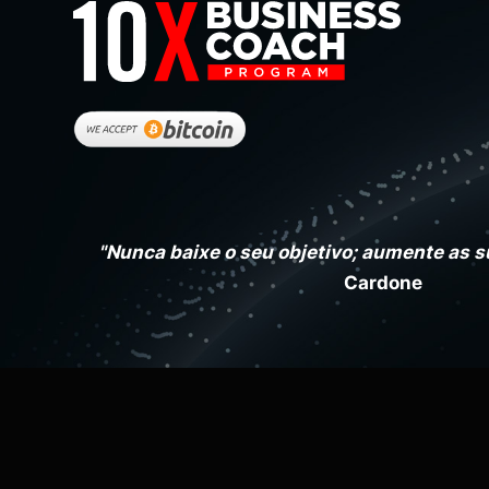
Segredos para fechar a venda -
Visão geral
"Nunca baixe o seu objetivo; aumente as s
Cardone