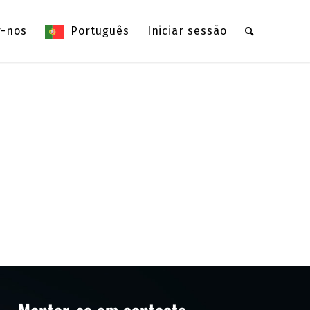
r-nos
Português
Iniciar sessão