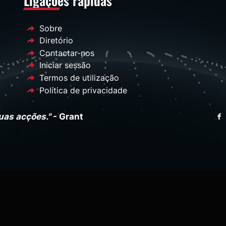
Ligações rápidas
Sobre
Diretório
Contactar-nos
Iniciar sessão
Termos de utilização
Política de privacidade
uas acções."
- Grant