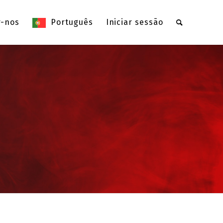
r-nos
Português
Iniciar sessão