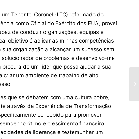
 um Tenente-Coronel (LTC) reformado do
ência como Oficial do Exército dos EUA, provei
capaz de conduzir organizações, equipas e
pal objetivo é aplicar as minhas competências
r a sua organização a alcançar um sucesso sem
e solucionador de problemas e desenvolvo-me
 procura de um líder que possa ajudar a sua
a criar um ambiente de trabalho de alto
esso.
ções que se debatem com uma cultura pobre,
nte através da Experiência de Transformação
especificamente concebido para promover
esempenho ótimo e crescimento financeiro.
pacidades de liderança e testemunhar um