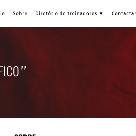
cio
Sobre
Diretório de treinadores ▼
Contacta
FICO
"