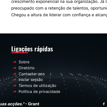
crescimento exponencial na sua organização. Já 
preocupado com a retenção de talentos, oportun
Chegou a altura de liderar com confiança e alcan
Ligações rápidas
Sobre
Diretório
Contactar-nos
Iniciar sessão
Termos de utilização
Política de privacidade
uas acções."
- Grant