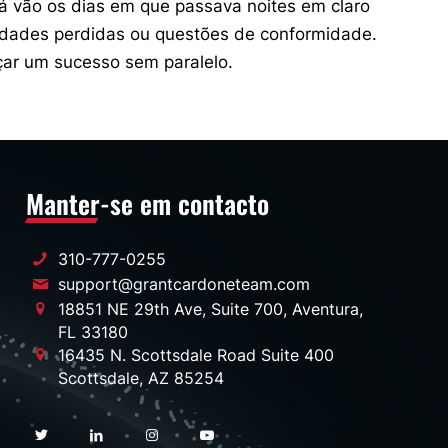
lá vão os dias em que passava noites em claro
idades perdidas ou questões de conformidade.
çar um sucesso sem paralelo.
Manter-se em contacto
310-777-0255
support@grantcardoneteam.com
18851 NE 29th Ave, Suite 700, Aventura,
FL 33180
16435 N. Scottsdale Road Suite 400
Scottsdale, AZ 85254