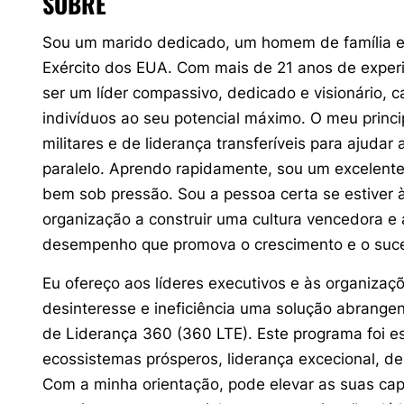
SOBRE
Sou um marido dedicado, um homem de família e
Exército dos EUA. Com mais de 21 anos de experi
ser um líder compassivo, dedicado e visionário, 
indivíduos ao seu potencial máximo. O meu princi
militares e de liderança transferíveis para ajuda
paralelo. Aprendo rapidamente, sou um excelent
bem sob pressão. Sou a pessoa certa se estiver à
organização a construir uma cultura vencedora e 
desempenho que promova o crescimento e o suc
Eu ofereço aos líderes executivos e às organiza
desinteresse e ineficiência uma solução abrange
de Liderança 360 (360 LTE). Este programa foi 
ecossistemas prósperos, liderança excecional, d
Com a minha orientação, pode elevar as suas ca