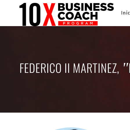
Iní
FEDERICO II MARTINEZ,
"