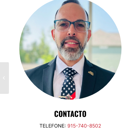
Alice Clarke-Vaz,
CANADÁ
CONTACTO
TELEFONE:
915-740-8502