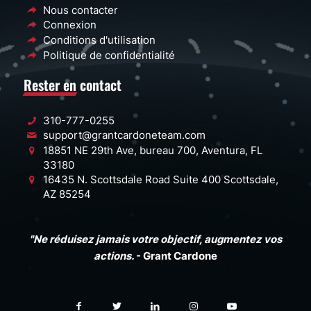
Nous contacter
Connexion
Conditions d'utilisation
Politique de confidentialité
Rester en contact
310-777-0255
support@grantcardoneteam.com
18851 NE 29th Ave, bureau 700, Aventura, FL
33180
16435 N. Scottsdale Road Suite 400 Scottsdale,
AZ 85254
"Ne réduisez jamais votre objectif, augmentez vos
actions.
- Grant Cardone