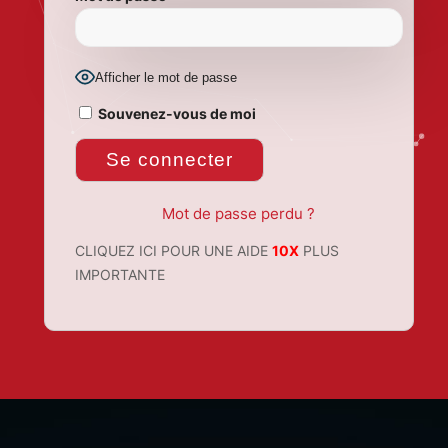
Afficher le mot de passe
Souvenez-vous de moi
Mot de passe perdu ?
CLIQUEZ ICI POUR UNE AIDE
10X
PLUS
IMPORTANTE